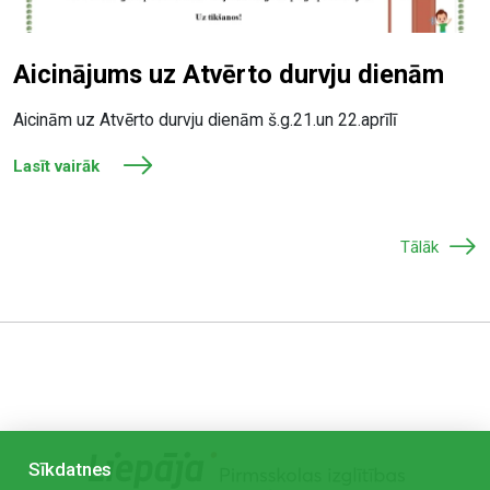
Aicinājums uz Atvērto durvju dienām
Aicinām uz Atvērto durvju dienām š.g.21.un 22.aprīlī
Lasīt vairāk
Tālāk
Sīkdatnes