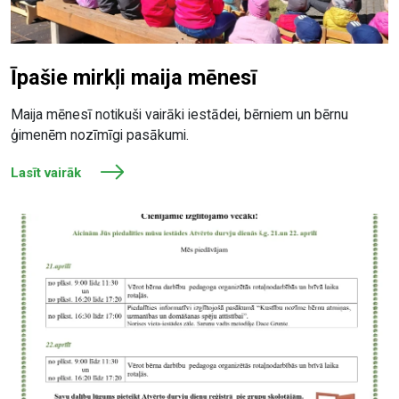
Īpašie mirkļi maija mēnesī
Maija mēnesī notikuši vairāki iestādei, bērniem un bērnu
ģimenēm nozīmīgi pasākumi.
Lasīt vairāk